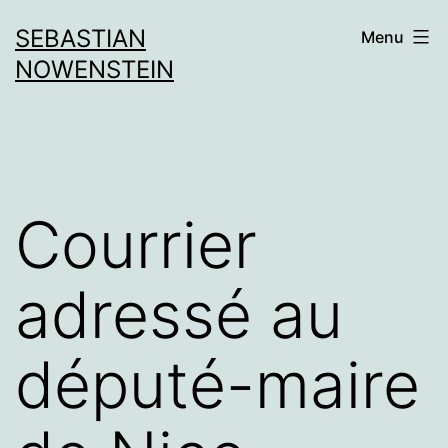
Aller
SEBASTIAN
Menu
au
NOWENSTEIN
contenu
Courrier
adressé au
député-maire